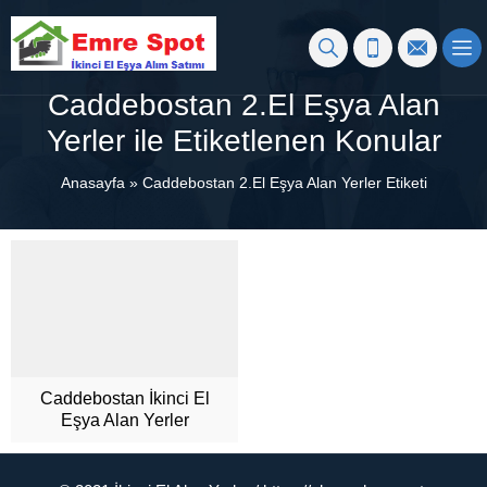
Caddebostan 2.El Eşya Alan
Yerler ile Etiketlenen Konular
Anasayfa
»
Caddebostan 2.El Eşya Alan Yerler Etiketi
Caddebostan İkinci El
Eşya Alan Yerler