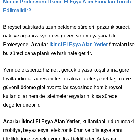
Neden Profesyonel İkinci El Eşya Alım Firmaları Tercih
Edilmelidir?
Bireysel satışlarda uzun bekleme süreleri, pazarlık süreci,
nakliye organizasyonu ve güven sorunu yaşanabilir.
Profesyonel
Acarlar
İkinci El Eşya Alan Yerler
firmaları ise
bu süreci daha planlı ve hızlı hale getirir.
Yerinde ekspertiz hizmeti, gerçek piyasa koşullarına göre
fiyatlandırma, adresten teslim alma, profesyonel taşıma ve
güvenli ödeme gibi avantajlar sayesinde hem bireysel
kullanıcılar hem de işletmeler eşyalarını kısa sürede
değerlendirebilir.
Acarlar İkinci El Eşya Alan Yerler
, kullanılabilir durumdaki
mobilya, beyaz eşya, elektronik ürün ve ofis eşyalarını
titizlikle inceleyerek uygun fiyat teklif eder. Anlaşma