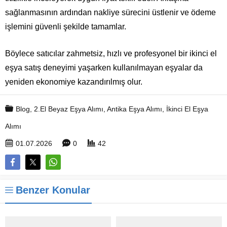
sağlanmasının ardından nakliye sürecini üstlenir ve ödeme
işlemini güvenli şekilde tamamlar.
Böylece satıcılar zahmetsiz, hızlı ve profesyonel bir ikinci el
eşya satış deneyimi yaşarken kullanılmayan eşyalar da
yeniden ekonomiye kazandırılmış olur.
Blog
,
2.El Beyaz Eşya Alımı
,
Antika Eşya Alımı
,
İkinci El Eşya
Alımı
01.07.2026
0
42
Benzer Konular