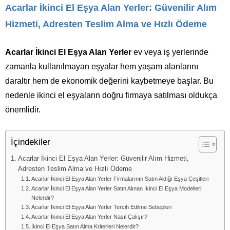
Acarlar İkinci El Eşya Alan Yerler: Güvenilir Alım
Hizmeti, Adresten Teslim Alma ve Hızlı Ödeme
Acarlar İkinci El Eşya Alan Yerler
ev veya iş yerlerinde
zamanla kullanılmayan eşyalar hem yaşam alanlarını
daraltır hem de ekonomik değerini kaybetmeye başlar. Bu
nedenle ikinci el eşyaların doğru firmaya satılması oldukça
önemlidir.
İçindekiler
Acarlar İkinci El Eşya Alan Yerler: Güvenilir Alım Hizmeti,
Adresten Teslim Alma ve Hızlı Ödeme
Acarlar İkinci El Eşya Alan Yerler Firmalarının Satın Aldığı Eşya Çeşitleri
Acarlar İkinci El Eşya Alan Yerler Satın Alınan İkinci El Eşya Modelleri
Nelerdir?
Acarlar İkinci El Eşya Alan Yerler Tercih Edilme Sebepleri
Acarlar İkinci El Eşya Alan Yerler Nasıl Çalışır?
İkinci El Eşya Satın Alma Kriterleri Nelerdir?