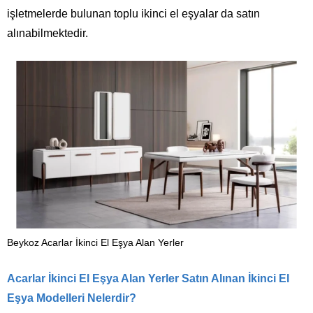
işletmelerde bulunan toplu ikinci el eşyalar da satın
alınabilmektedir.
Beykoz Acarlar İkinci El Eşya Alan Yerler
Acarlar İkinci El Eşya Alan Yerler
Satın Alınan İkinci El
Eşya Modelleri Nelerdir?