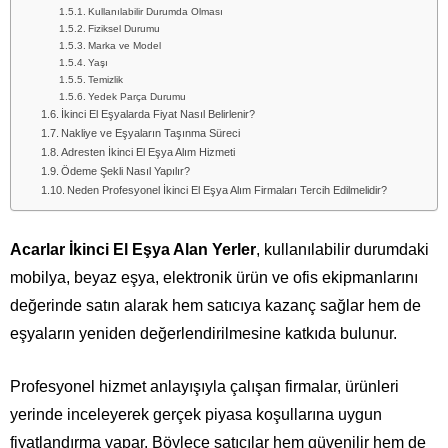
Kullanılabilir Durumda Olması
Fiziksel Durumu
Marka ve Model
Yaşı
Temizlik
Yedek Parça Durumu
İkinci El Eşyalarda Fiyat Nasıl Belirlenir?
Nakliye ve Eşyaların Taşınma Süreci
Adresten İkinci El Eşya Alım Hizmeti
Ödeme Şekli Nasıl Yapılır?
Neden Profesyonel İkinci El Eşya Alım Firmaları Tercih Edilmelidir?
Acarlar İkinci El Eşya Alan Yerler
, kullanılabilir durumdaki
mobilya, beyaz eşya, elektronik ürün ve ofis ekipmanlarını
değerinde satın alarak hem satıcıya kazanç sağlar hem de
eşyaların yeniden değerlendirilmesine katkıda bulunur.
Profesyonel hizmet anlayışıyla çalışan firmalar, ürünleri
yerinde inceleyerek gerçek piyasa koşullarına uygun
fiyatlandırma yapar. Böylece satıcılar hem güvenilir hem de