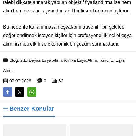
talebi dikkate alınarak yapılan objektif fiyatlandırma ise hem
alıcı hem de satıcı açısından adil bir ticaret ortamı oluşturur.
Bu nedenle kullanılmayan eşyalarını güvenilir bir şekilde
değerlendirmek isteyen kişiler için profesyonel ikinci el eşya
alım hizmeti etkili ve ekonomik bir çözüm sunmaktadır.
Blog
,
2.El Beyaz Eşya Alımı
,
Antika Eşya Alımı
,
İkinci El Eşya
Alımı
07.07.2026
0
32
Benzer Konular