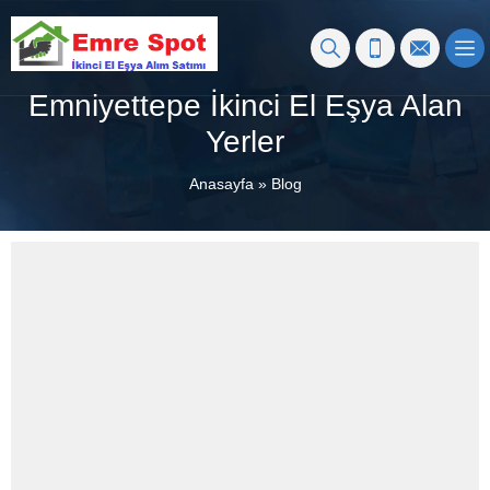
Emniyettepe İkinci El Eşya Alan
Yerler
Anasayfa
»
Blog