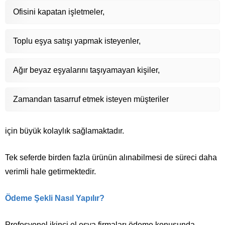
Ofisini kapatan işletmeler,
Toplu eşya satışı yapmak isteyenler,
Ağır beyaz eşyalarını taşıyamayan kişiler,
Zamandan tasarruf etmek isteyen müşteriler
için büyük kolaylık sağlamaktadır.
Tek seferde birden fazla ürünün alınabilmesi de süreci daha
verimli hale getirmektedir.
Ödeme Şekli Nasıl Yapılır?
Profesyonel ikinci el eşya firmaları ödeme konusunda