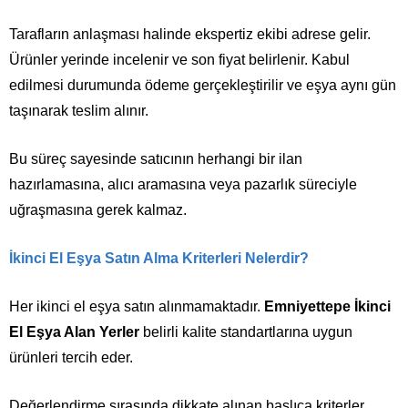
Tarafların anlaşması halinde ekspertiz ekibi adrese gelir.
Ürünler yerinde incelenir ve son fiyat belirlenir. Kabul
edilmesi durumunda ödeme gerçekleştirilir ve eşya aynı gün
taşınarak teslim alınır.
Bu süreç sayesinde satıcının herhangi bir ilan
hazırlamasına, alıcı aramasına veya pazarlık süreciyle
uğraşmasına gerek kalmaz.
İkinci El Eşya Satın Alma Kriterleri Nelerdir?
Her ikinci el eşya satın alınmamaktadır.
Emniyettepe İkinci
El Eşya Alan Yerler
belirli kalite standartlarına uygun
ürünleri tercih eder.
Değerlendirme sırasında dikkate alınan başlıca kriterler