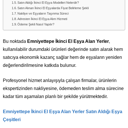
Satın Aldığı İkinci El Eşya Modelleri Nelerdir?
Satın Alınan İkinci El Eşyalarda Fiyat Belirleme Şekli
Nakliye ve Eşyaların Taşınma Süreci
Adresten İkinci El Eşya Alım Hizmeti
Ödeme Şekli Nasıl Yapılır?
Bu noktada
Emniyettepe İkinci El Eşya Alan Yerler
,
kullanılabilir durumdaki ürünleri değerinde satın alarak hem
satıcıya ekonomik kazanç sağlar hem de eşyaların yeniden
değerlendirilmesine katkıda bulunur.
Profesyonel hizmet anlayışıyla çalışan firmalar, ürünlerin
ekspertizinden nakliyesine, ödemeden teslim alma sürecine
kadar tüm aşamaları planlı bir şekilde yürütmektedir.
Emniyettepe İkinci El Eşya Alan Yerler
Satın Aldığı Eşya
Çeşitleri