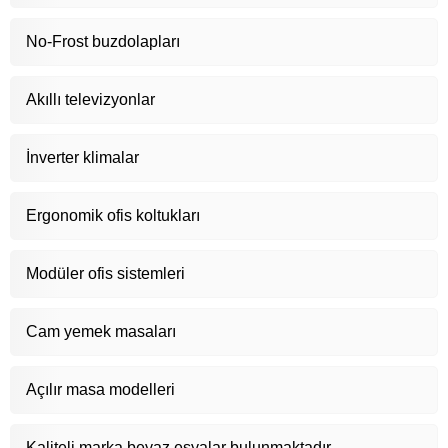
No-Frost buzdolapları
Akıllı televizyonlar
İnverter klimalar
Ergonomik ofis koltukları
Modüler ofis sistemleri
Cam yemek masaları
Açılır masa modelleri
Kaliteli marka beyaz eşyalar bulunmaktadır.