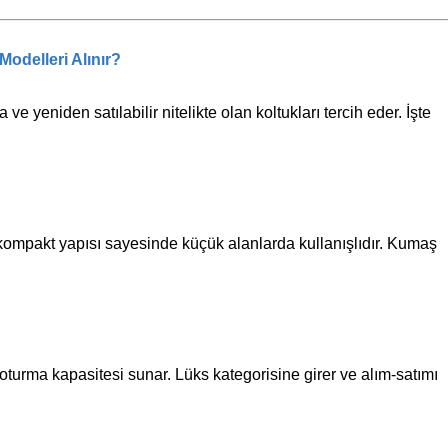
odelleri Alınır?
ve yeniden satılabilir nitelikte olan koltukları tercih eder. İşte
, kompakt yapısı sayesinde küçük alanlarda kullanışlıdır. Kumaş
oturma kapasitesi sunar. Lüks kategorisine girer ve alım-satımı