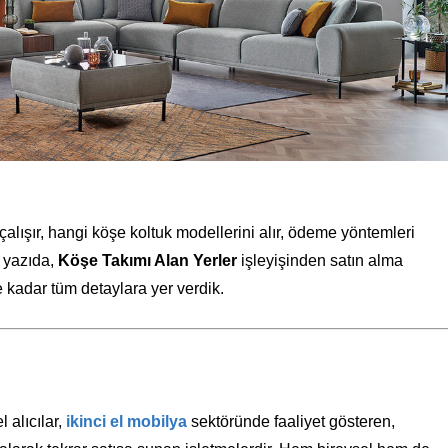
çalışır, hangi köşe koltuk modellerini alır, ödeme yöntemleri
u yazıda,
Köşe Takımı Alan Yerler
işleyişinden satın alma
 kadar tüm detaylara yer verdik.
 alıcılar,
ikinci el mobilya
sektöründe faaliyet gösteren,