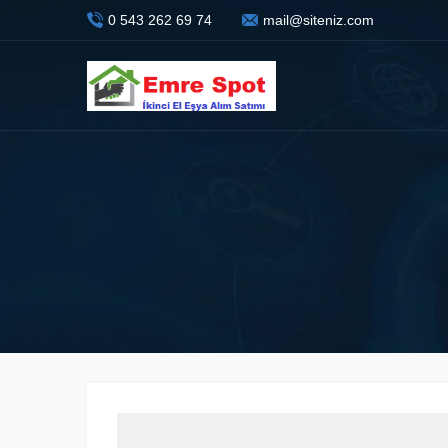
0 543 262 69 74
mail@siteniz.com