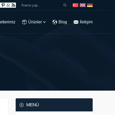
etlerimiz
Ürünler
Blog
İletişim
MENÜ