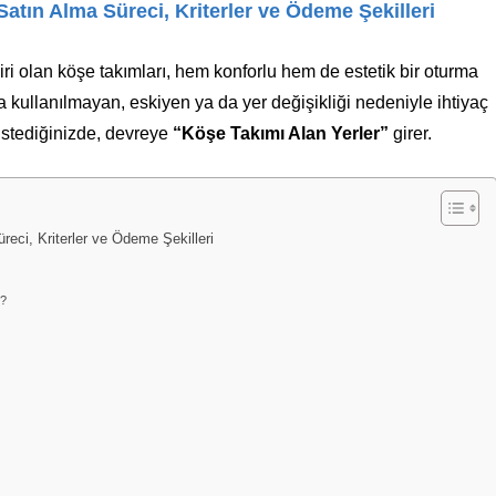
Satın Alma Süreci, Kriterler ve Ödeme Şekilleri
i olan köşe takımları, hem konforlu hem de estetik bir oturma
a kullanılmayan, eskiyen ya da yer değişikliği nedeniyle ihtiyaç
 istediğinizde, devreye
“Köşe Takımı Alan Yerler”
girer.
reci, Kriterler ve Ödeme Şekilleri
r?