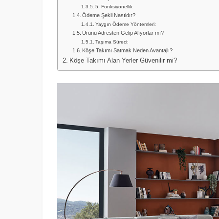
5. Fonksiyonellik
Ödeme Şekli Nasıldır?
Yaygın Ödeme Yöntemleri:
Ürünü Adresten Gelip Alıyorlar mı?
Taşıma Süreci:
Köşe Takımı Satmak Neden Avantajlı?
Köşe Takımı Alan Yerler Güvenilir mi?