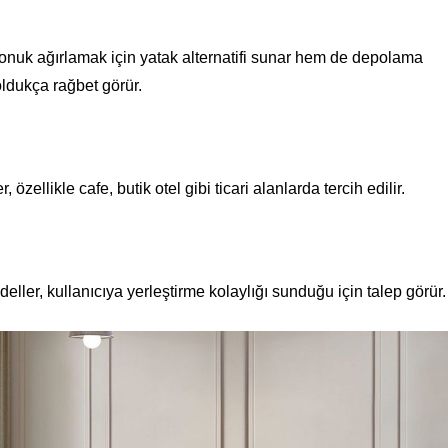
onuk ağırlamak için yatak alternatifi sunar hem de depolama
oldukça rağbet görür.
özellikle cafe, butik otel gibi ticari alanlarda tercih edilir.
deller, kullanıcıya yerleştirme kolaylığı sunduğu için talep görür.