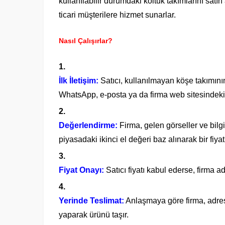
kullanılabilir durumdaki koltuk takımlarını satı
ticari müşterilere hizmet sunarlar.
Nasıl Çalışırlar?
İlk İletişim:
Satıcı, kullanılmayan köşe takımının f
WhatsApp, e-posta ya da firma web sitesindeki 
Değerlendirme:
Firma, gelen görseller ve bilg
piyasadaki ikinci el değeri baz alınarak bir fiyat 
Fiyat Onayı:
Satıcı fiyatı kabul ederse, firma ad
Yerinde Teslimat:
Anlaşmaya göre firma, adres
yaparak ürünü taşır.