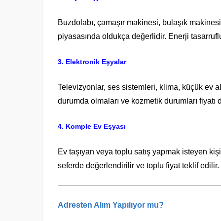
Buzdolabı, çamaşır makinesi, bulaşık makinesi, 
piyasasında oldukça değerlidir. Enerji tasarruflu 
3. Elektronik Eşyalar
Televizyonlar, ses sistemleri, klima, küçük ev a
durumda olmaları ve kozmetik durumları fiyatı d
4. Komple Ev Eşyası
Ev taşıyan veya toplu satış yapmak isteyen kişi
seferde değerlendirilir ve toplu fiyat teklif edilir.
Adresten Alım Yapılıyor mu?