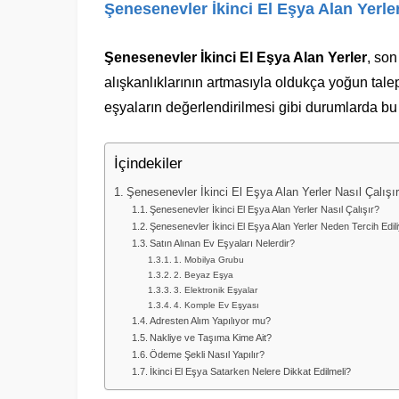
Şenesenevler İkinci El Eşya Alan Yerler
Şenesenevler İkinci El Eşya Alan Yerler
, son
alışkanlıklarının artmasıyla oldukça yoğun tale
eşyaların değerlendirilmesi gibi durumlarda bu 
İçindekiler
Şenesenevler İkinci El Eşya Alan Yerler Nasıl Çalışı
Şenesenevler İkinci El Eşya Alan Yerler Nasıl Çalışır?
Şenesenevler İkinci El Eşya Alan Yerler Neden Tercih Edil
Satın Alınan Ev Eşyaları Nelerdir?
1. Mobilya Grubu
2. Beyaz Eşya
3. Elektronik Eşyalar
4. Komple Ev Eşyası
Adresten Alım Yapılıyor mu?
Nakliye ve Taşıma Kime Ait?
Ödeme Şekli Nasıl Yapılır?
İkinci El Eşya Satarken Nelere Dikkat Edilmeli?