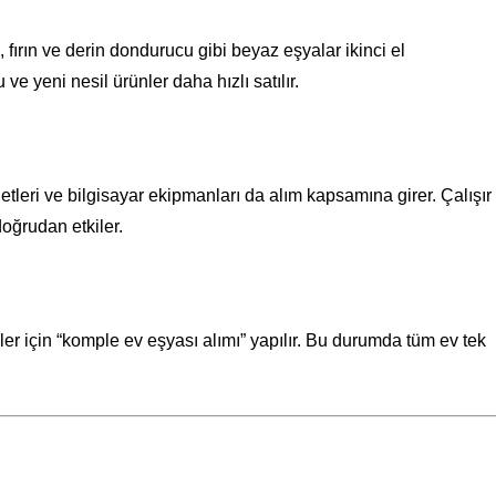
fırın ve derin dondurucu gibi beyaz eşyalar ikinci el
ve yeni nesil ürünler daha hızlı satılır.
letleri ve bilgisayar ekipmanları da alım kapsamına girer. Çalışır
oğrudan etkiler.
ler için “komple ev eşyası alımı” yapılır. Bu durumda tüm ev tek