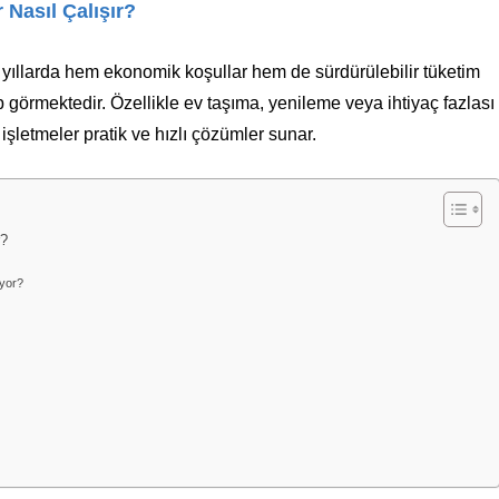
 Nasıl Çalışır?
 yıllarda hem ekonomik koşullar hem de sürdürülebilir tüketim
p görmektedir. Özellikle ev taşıma, yenileme veya ihtiyaç fazlası
işletmeler pratik ve hızlı çözümler sunar.
r?
iyor?