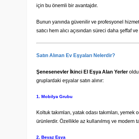
için bu önemli bir avantajdır.
Bunun yanında güvenilir ve profesyonel hizmet 
satıcı hem alıcı açısından süreci daha şeffaf ve
Satın Alınan Ev Eşyaları Nelerdir?
Şenesenevler İkinci El Eşya Alan Yerler
olduk
gruplardaki eşyalar satın alınır:
1. Mobilya Grubu
Koltuk takımları, yatak odası takımları, yemek o
ürünlerdir. Özellikle az kullanılmış ve modern t
2. Beyaz Eşya