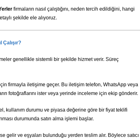
Yerler
firmaların nasıl çalıştığını, neden tercih edildiğini, hangi
etaylı şekilde ele alıyoruz.
l Çalışır?
meler genellikle sistemli bir şekilde hizmet verir. Süreç
 için firmayla iletişime geçer. Bu iletişim telefon, WhatsApp veya
rın fotoğraflarını ister veya yerinde inceleme için ekip gönderir.
 kullanım durumu ve piyasa değerine göre bir fiyat teklifi
lanması durumunda satın alma işlemi başlar.
e gelir ve eşyaları bulunduğu yerden teslim alır. Böylece satıcı