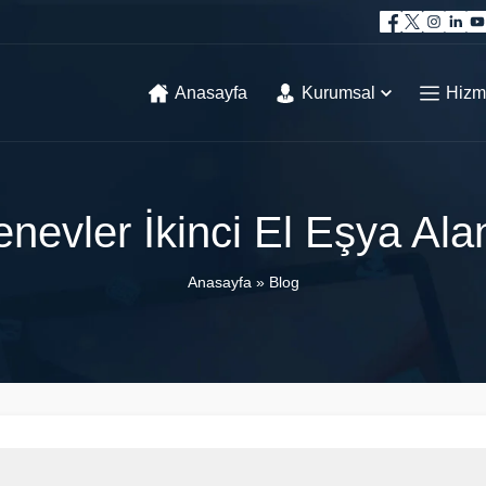
Anasayfa
Kurumsal
Hizm
nevler İkinci El Eşya Alan
Anasayfa
»
Blog