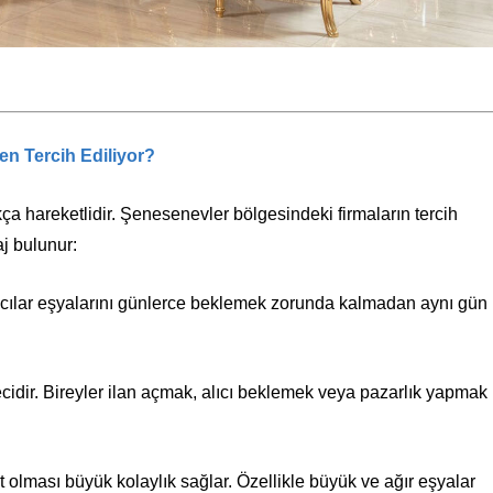
n Tercih Ediliyor?
ça hareketlidir. Şenesenevler bölgesindeki firmaların tercih
j bulunur:
nıcılar eşyalarını günlerce beklemek zorunda kalmadan aynı gün
cidir. Bireyler ilan açmak, alıcı beklemek veya pazarlık yapmak
t olması büyük kolaylık sağlar. Özellikle büyük ve ağır eşyalar