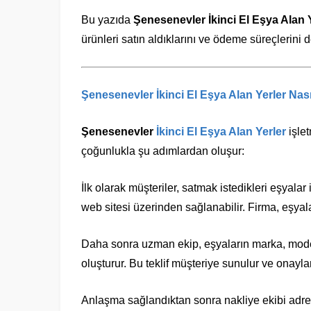
Bu yazıda
Şenesenevler İkinci El Eşya Alan 
ürünleri satın aldıklarını ve ödeme süreçlerini d
Şenesenevler İkinci El Eşya Alan Yerler
Nası
Şenesenevler
İkinci El Eşya Alan Yerler
işlet
çoğunlukla şu adımlardan oluşur:
İlk olarak müşteriler, satmak istedikleri eşyalar
web sitesi üzerinden sağlanabilir. Firma, eşyala
Daha sonra uzman ekip, eşyaların marka, model,
oluşturur. Bu teklif müşteriye sunulur ve onay
Anlaşma sağlandıktan sonra nakliye ekibi adres