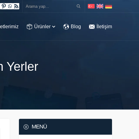
etlerimiz
Ürünler
Blog
İletişim
 Yerler
MENÜ