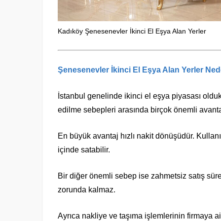
Kadıköy Şenesenevler İkinci El Eşya Alan Yerler
Şenesenevler İkinci El Eşya Alan Yerler
Nede
İstanbul
genelinde ikinci el eşya piyasası olduk
edilme sebepleri arasında birçok önemli avanta
En büyük avantaj hızlı nakit dönüşüdür. Kulla
içinde satabilir.
Bir diğer önemli sebep ise zahmetsiz satış süre
zorunda kalmaz.
Ayrıca nakliye ve taşıma işlemlerinin firmaya ai