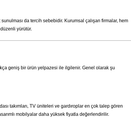
sunulması da tercih sebebidir. Kurumsal çalışan firmalar, hem
 düzenli yürütür.
ça geniş bir ürün yelpazesi ile ilgilenir. Genel olarak şu
dası takımları, TV üniteleri ve gardıroplar en çok talep gören
asarımlı mobilyalar daha yüksek fiyatla değerlendirilir.