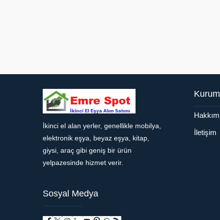
Kurum
Hakkım
İkinci el alan yerler, genellikle mobilya,
Müşteri Temsilcisi
İletişim
elektronik eşya, beyaz eşya, kitap,
giysi, araç gibi geniş bir ürün
yelpazesinde hizmet verir.
Sosyal Medya
Cevap Yaz