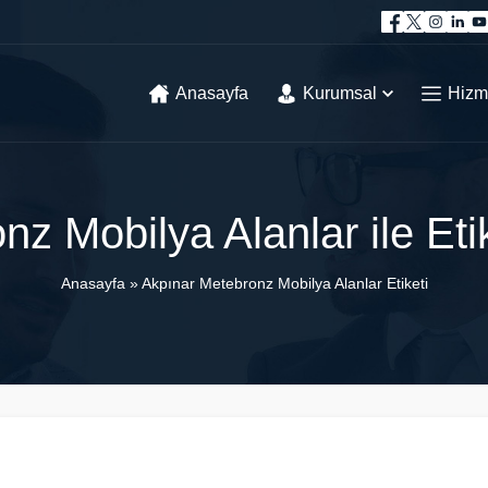
Anasayfa
Kurumsal
Hizm
z Mobilya Alanlar ile Et
Anasayfa
»
Akpınar Metebronz Mobilya Alanlar Etiketi