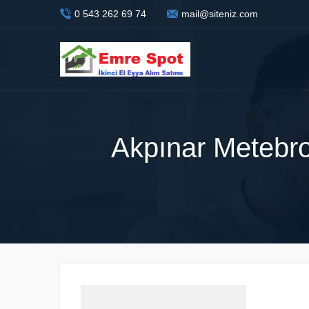
0 543 262 69 74
mail@siteniz.com
Akpınar Metebron