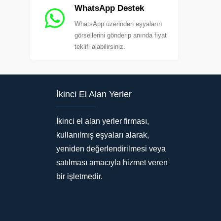
WhatsApp Destek
WhatsApp üzerinden eşyaların
görsellerini gönderip anında fiyat
teklifi alabilirsiniz.
İkinci El Alan Yerler
İkinci el alan yerler firması,
kullanılmış eşyaları alarak,
yeniden değerlendirilmesi veya
satılması amacıyla hizmet veren
bir işletmedir.