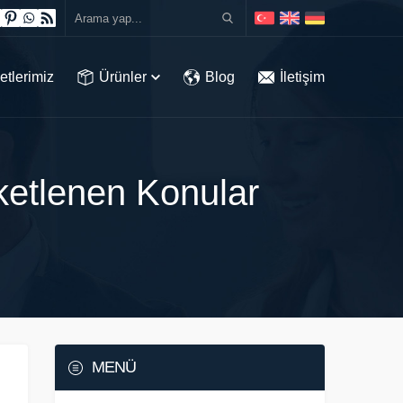
etlerimiz
Ürünler
Blog
İletişim
iketlenen Konular
MENÜ