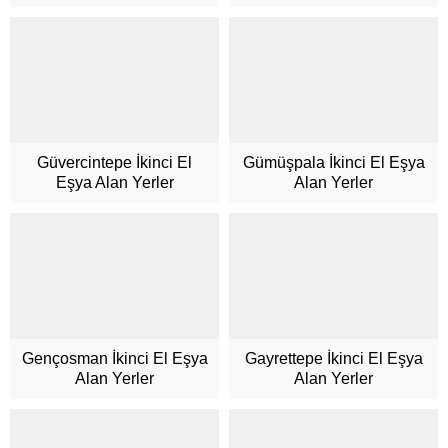
Güvercintepe İkinci El
Gümüşpala İkinci El Eşya
Eşya Alan Yerler
Alan Yerler
Gençosman İkinci El Eşya
Gayrettepe İkinci El Eşya
Alan Yerler
Alan Yerler
Müşteri Temsilcisi