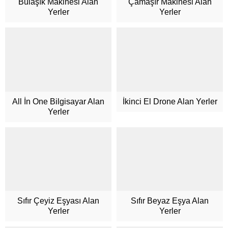
Bulaşık Makinesi Alan
Çamaşır Makinesi Alan
Yerler
Yerler
All İn One Bilgisayar Alan
İkinci El Drone Alan Yerler
Yerler
Sıfır Çeyiz Eşyası Alan
Sıfır Beyaz Eşya Alan
Yerler
Yerler