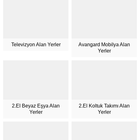
Televizyon Alan Yerler
Avangard Mobilya Alan
Yerler
2.El Beyaz Eşya Alan
2.El Koltuk Takımı Alan
Yerler
Yerler
Müşteri Temsilcisi