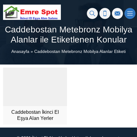
Caddebostan Metebronz Mobilya
Alanlar ile Etiketlenen Konular
Anasayfa
»
Caddebostan Metebronz Mobilya Alanlar Etiketi
Caddebostan İkinci El
Eşya Alan Yerler