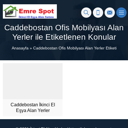
Caddebostan Ofis Mobilyası Alan
Yerler ile Etiketlenen Konular
Anasayfa
»
Caddebostan Ofis Mobilyası Alan Yerler Etiketi
Caddebostan İkinci El
Eşya Alan Yerler