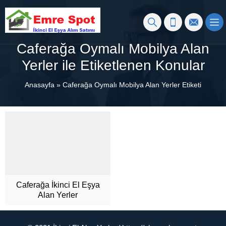
Caferağa Oymalı Mobilya Alan
Yerler ile Etiketlenen Konular
Anasayfa
»
Caferağa Oymalı Mobilya Alan Yerler Etiketi
Caferağa İkinci El Eşya
Alan Yerler