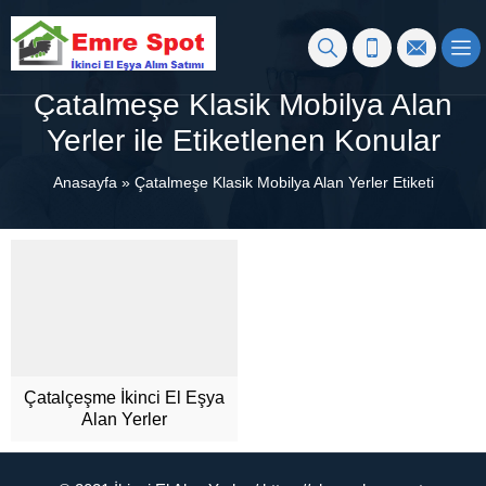
Çatalmeşe Klasik Mobilya Alan
Yerler ile Etiketlenen Konular
Anasayfa
»
Çatalmeşe Klasik Mobilya Alan Yerler Etiketi
Çatalçeşme İkinci El Eşya
Alan Yerler