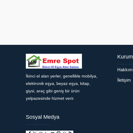
Kurum
Hakkım
İkinci el alan yerler, genellikle mobilya,
Müşteri Temsilcisi
İletişim
elektronik eşya, beyaz eşya, kitap,
giysi, araç gibi geniş bir ürün
yelpazesinde hizmet verir.
Sosyal Medya
Cevap Yaz