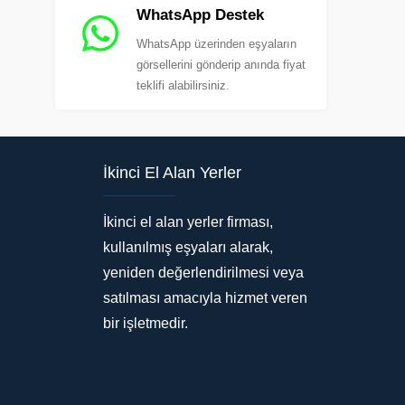
WhatsApp Destek
WhatsApp üzerinden eşyaların
görsellerini gönderip anında fiyat
teklifi alabilirsiniz.
İkinci El Alan Yerler
İkinci el alan yerler firması,
kullanılmış eşyaları alarak,
yeniden değerlendirilmesi veya
satılması amacıyla hizmet veren
bir işletmedir.