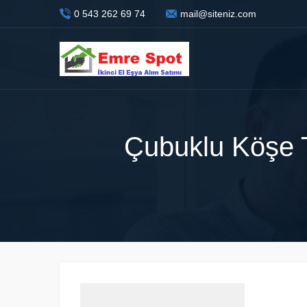
0 543 262 69 74
mail@siteniz.com
Çubuklu Köşe T