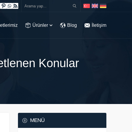
etlerimiz
Ürünler
Blog
İletişim
etlenen Konular
MENÜ