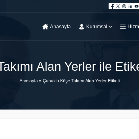
Anasayfa
Kurumsal
Hizm
akımı Alan Yerler ile Etik
Anasayfa
»
Çubuklu Köşe Takımı Alan Yerler Etiketi