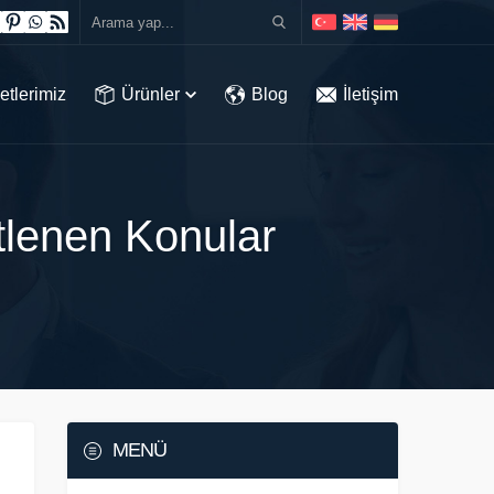
etlerimiz
Ürünler
Blog
İletişim
etlenen Konular
MENÜ