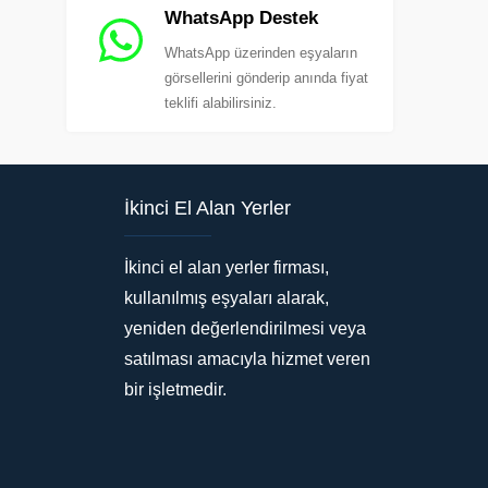
WhatsApp Destek
WhatsApp üzerinden eşyaların
görsellerini gönderip anında fiyat
teklifi alabilirsiniz.
İkinci El Alan Yerler
İkinci el alan yerler firması,
kullanılmış eşyaları alarak,
yeniden değerlendirilmesi veya
satılması amacıyla hizmet veren
bir işletmedir.