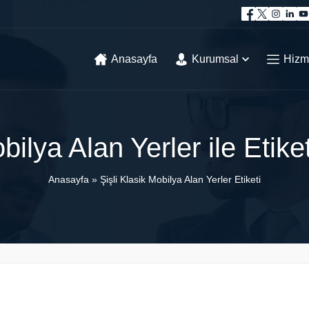
Anasayfa
Kurumsal
Hizm
obilya Alan Yerler ile Etik
Anasayfa
»
Şişli Klasik Mobilya Alan Yerler Etiketi