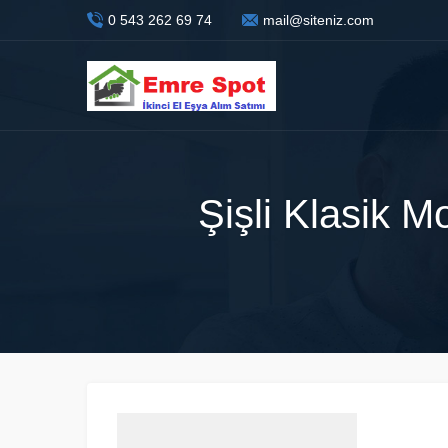
0 543 262 69 74
mail@siteniz.com
Şişli Klasik M