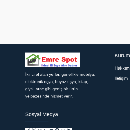
Kurum
Hakkım
İkinci el alan yerler, genellikle mobilya,
Müşteri Temsilcisi
İletişim
elektronik eşya, beyaz eşya, kitap,
giysi, araç gibi geniş bir ürün
yelpazesinde hizmet verir.
Sosyal Medya
Cevap Yaz