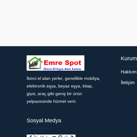
Kurum
Hakkım
İkinci el alan yerler, genellikle mobilya,
Müşteri Temsilcisi
İletişim
elektronik eşya, beyaz eşya, kitap,
giysi, araç gibi geniş bir ürün
yelpazesinde hizmet verir.
Sosyal Medya
Cevap Yaz