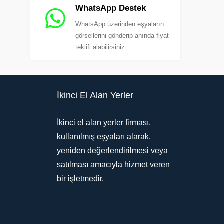
WhatsApp Destek
WhatsApp üzerinden eşyaların
görsellerini gönderip anında fiyat
teklifi alabilirsiniz.
İkinci El Alan Yerler
İkinci el alan yerler firması,
kullanılmış eşyaları alarak,
yeniden değerlendirilmesi veya
satılması amacıyla hizmet veren
bir işletmedir.