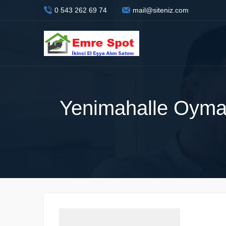
0 543 262 69 74
mail@siteniz.com
Yenimahalle Oymalı