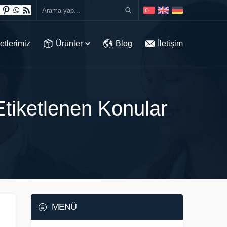
etlerimiz
Ürünler
Blog
İletişim
Etiketlenen Konular
MENÜ