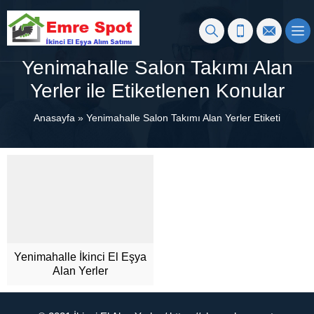
Yenimahalle Salon Takımı Alan
Yerler ile Etiketlenen Konular
Anasayfa
»
Yenimahalle Salon Takımı Alan Yerler Etiketi
Yenimahalle İkinci El Eşya
Alan Yerler