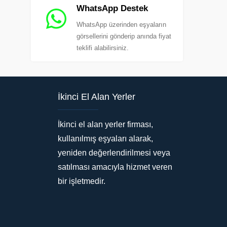
WhatsApp Destek
WhatsApp üzerinden eşyaların
görsellerini gönderip anında fiyat
teklifi alabilirsiniz.
İkinci El Alan Yerler
İkinci el alan yerler firması,
kullanılmış eşyaları alarak,
yeniden değerlendirilmesi veya
satılması amacıyla hizmet veren
bir işletmedir.