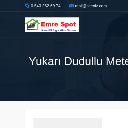
0 543 262 69 74
mail@siteniz.com
Yukarı Dudullu Mete