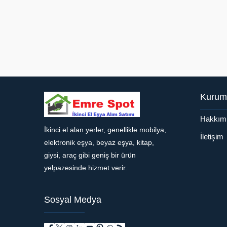
Kurum
Hakkım
İkinci el alan yerler, genellikle mobilya,
Müşteri Temsilcisi
İletişim
elektronik eşya, beyaz eşya, kitap,
giysi, araç gibi geniş bir ürün
yelpazesinde hizmet verir.
Sosyal Medya
Cevap Yaz