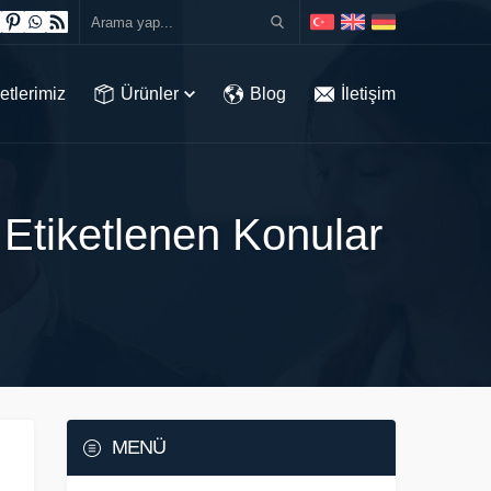
etlerimiz
Ürünler
Blog
İletişim
 Etiketlenen Konular
MENÜ