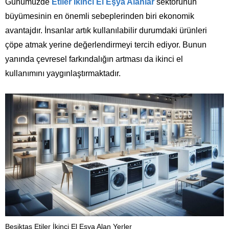
Günümüzde
Etiler İkinci El Eşya Alanlar
sektörünün
büyümesinin en önemli sebeplerinden biri ekonomik
avantajdır. İnsanlar artık kullanılabilir durumdaki ürünleri
çöpe atmak yerine değerlendirmeyi tercih ediyor. Bunun
yanında çevresel farkındalığın artması da ikinci el
kullanımını yaygınlaştırmaktadır.
Beşiktaş Etiler İkinci El Eşya Alan Yerler