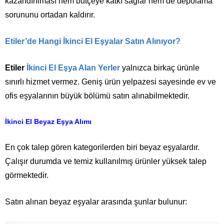
kazandırılması hem bütçeye katkı sağlar hem de depolama
sorununu ortadan kaldırır.
Etiler’de Hangi İkinci El Eşyalar Satın Alınıyor?
Etiler
İkinci El Eşya Alan Yerler
yalnızca birkaç ürünle
sınırlı hizmet vermez. Geniş ürün yelpazesi sayesinde ev ve
ofis eşyalarının büyük bölümü satın alınabilmektedir.
İkinci El Beyaz Eşya Alımı
En çok talep gören kategorilerden biri beyaz eşyalardır.
Çalışır durumda ve temiz kullanılmış ürünler yüksek talep
görmektedir.
Satın alınan beyaz eşyalar arasında şunlar bulunur: