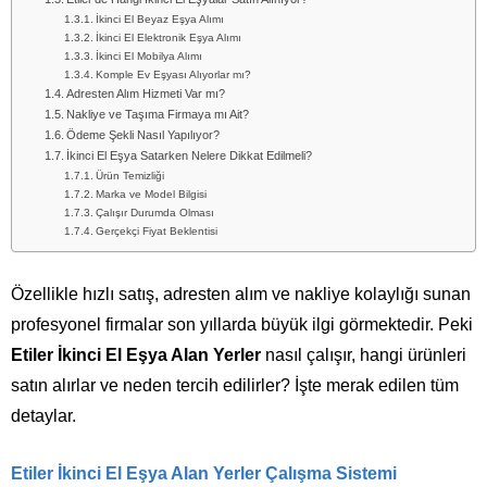
İkinci El Beyaz Eşya Alımı
İkinci El Elektronik Eşya Alımı
İkinci El Mobilya Alımı
Komple Ev Eşyası Alıyorlar mı?
Adresten Alım Hizmeti Var mı?
Nakliye ve Taşıma Firmaya mı Ait?
Ödeme Şekli Nasıl Yapılıyor?
İkinci El Eşya Satarken Nelere Dikkat Edilmeli?
Ürün Temizliği
Marka ve Model Bilgisi
Çalışır Durumda Olması
Gerçekçi Fiyat Beklentisi
Özellikle hızlı satış, adresten alım ve nakliye kolaylığı sunan
profesyonel firmalar son yıllarda büyük ilgi görmektedir. Peki
Etiler İkinci El Eşya Alan Yerler
nasıl çalışır, hangi ürünleri
satın alırlar ve neden tercih edilirler? İşte merak edilen tüm
detaylar.
Etiler İkinci El Eşya Alan Yerler
Çalışma Sistemi