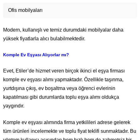
Ofis mobilyaları
Modern, kullanışlı ve temiz durumdaki mobilyalar daha
yüksek fiyatlarla alıcı bulabilmektedir.
Komple Ev Eşyası Alıyorlar mı?
Evet, Etiler’de hizmet veren birçok ikinci el eşya firması
komple ev eşyası alımı yapmaktadır. Özellikle taşınma,
yurtdışına çıkış, ev boşaltma veya öğrenci evlerinin
kapatılması gibi durumlarda toplu eşya alımı oldukça
yaygındır.
Komple ev eşyası alımında firma yetkilileri adrese gelerek
tüm ürünleri incelemekte ve toplu fiyat teklifi sunmaktadır. Bu
yöntem kullanıcı açısından hem hızlı hem de zahmetsiz bir