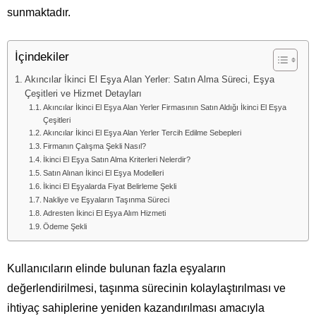
sunmaktadır.
İçindekiler
Akıncılar İkinci El Eşya Alan Yerler: Satın Alma Süreci, Eşya
Çeşitleri ve Hizmet Detayları
Akıncılar İkinci El Eşya Alan Yerler Firmasının Satın Aldığı İkinci El Eşya
Çeşitleri
Akıncılar İkinci El Eşya Alan Yerler Tercih Edilme Sebepleri
Firmanın Çalışma Şekli Nasıl?
İkinci El Eşya Satın Alma Kriterleri Nelerdir?
Satın Alınan İkinci El Eşya Modelleri
İkinci El Eşyalarda Fiyat Belirleme Şekli
Nakliye ve Eşyaların Taşınma Süreci
Adresten İkinci El Eşya Alım Hizmeti
Ödeme Şekli
Kullanıcıların elinde bulunan fazla eşyaların
değerlendirilmesi, taşınma sürecinin kolaylaştırılması ve
ihtiyaç sahiplerine yeniden kazandırılması amacıyla