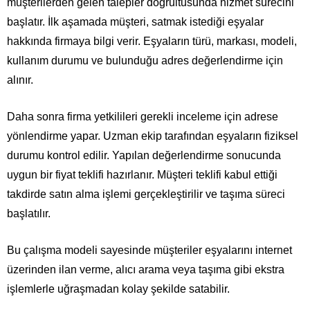
müşterilerden gelen talepler doğrultusunda hizmet sürecini
başlatır. İlk aşamada müşteri, satmak istediği eşyalar
hakkında firmaya bilgi verir. Eşyaların türü, markası, modeli,
kullanım durumu ve bulunduğu adres değerlendirme için
alınır.
Daha sonra firma yetkilileri gerekli inceleme için adrese
yönlendirme yapar. Uzman ekip tarafından eşyaların fiziksel
durumu kontrol edilir. Yapılan değerlendirme sonucunda
uygun bir fiyat teklifi hazırlanır. Müşteri teklifi kabul ettiği
takdirde satın alma işlemi gerçekleştirilir ve taşıma süreci
başlatılır.
Bu çalışma modeli sayesinde müşteriler eşyalarını internet
üzerinden ilan verme, alıcı arama veya taşıma gibi ekstra
işlemlerle uğraşmadan kolay şekilde satabilir.