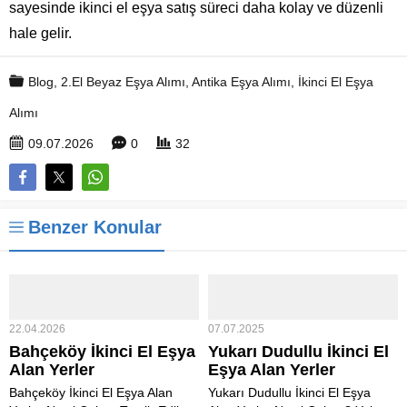
sayesinde ikinci el eşya satış süreci daha kolay ve düzenli
hale gelir.
Blog
,
2.El Beyaz Eşya Alımı
,
Antika Eşya Alımı
,
İkinci El Eşya
Alımı
09.07.2026
0
32
Benzer Konular
22.04.2026
07.07.2025
Bahçeköy İkinci El Eşya
Yukarı Dudullu İkinci El
Alan Yerler
Eşya Alan Yerler
Bahçeköy İkinci El Eşya Alan
Yukarı Dudullu İkinci El Eşya